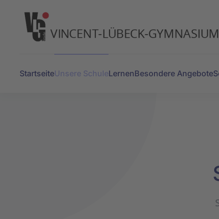
Zum Hauptinhalt springen
Startseite
Unsere Schule
Lernen
Besondere Angebote
S