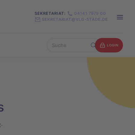
SEKRETARIAT:
04141 7979 00
SEKRETARIAT@VLG-STADE.DE
LOGIN
s
-