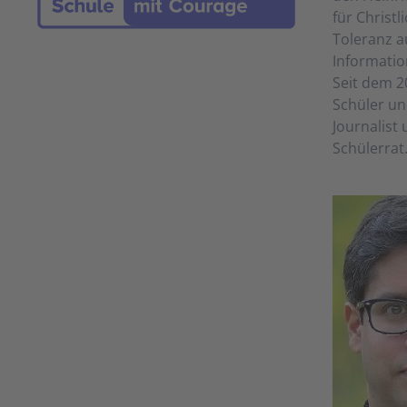
für Christ
Toleranz a
Information
Seit dem 2
Schüler un
Journalist
Schülerrat