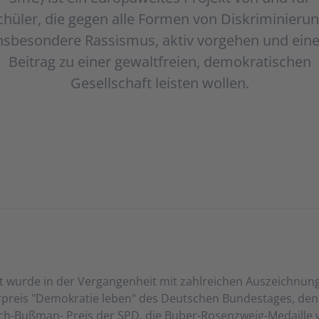
chüler, die gegen alle Formen von Diskriminierun
nsbesondere Rassismus, aktiv vorgehen und ein
Beitrag zu einer gewaltfreien, demokratischen
Gesellschaft leisten wollen.
t wurde in der Vergangenheit mit zahlreichen Auszeichnunge
preis "Demokratie leben" des Deutschen Bundestages, den 
ch-Bußman- Preis der SPD, die Buber-Rosenzweig-Medaille 