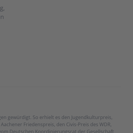
g,
en
n gewürdigt. So erhielt es den Jugendkulturpreis,
Aachener Friedenspreis, den Civis-Preis des WDR,
vom Deutschen Koordinierungsrat der Gesellschaft