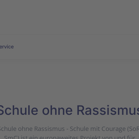
ervice
Schule ohne Rassismu
Schule ohne Rassismus - Schule mit Courage (SoR
SmC) ist ein europaweites Projekt von und für