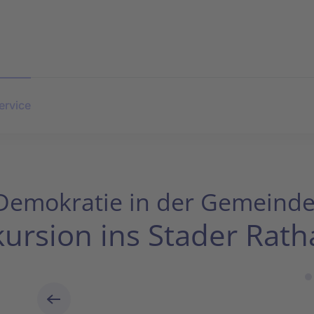
ervice
Demokratie in der Gemeinde
kursion ins Stader Rath