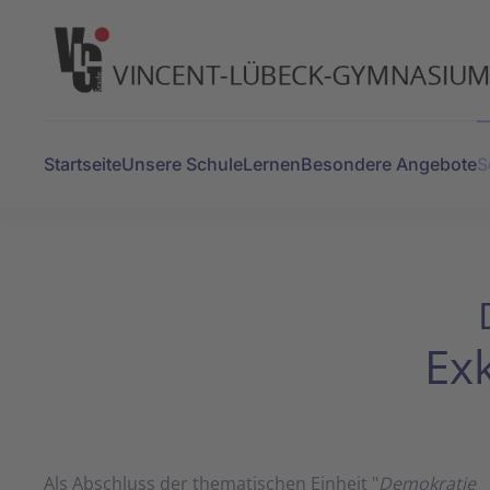
Zum Hauptinhalt springen
Startseite
Unsere Schule
Lernen
Besondere Angebote
S
Ex
Als Abschluss der thematischen Einheit "
Demokratie