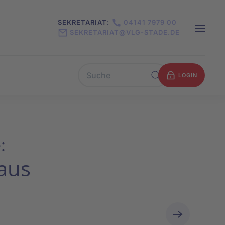
SEKRETARIAT:
04141 7979 00
SEKRETARIAT@VLG-STADE.DE
LOGIN
:
aus