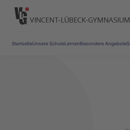
Zum Hauptinhalt springen
Startseite
Unsere Schule
Lernen
Besondere Angebote
S