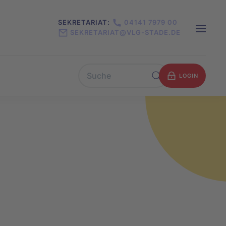
SEKRETARIAT:
04141 7979 00
SEKRETARIAT@VLG-STADE.DE
LOGIN