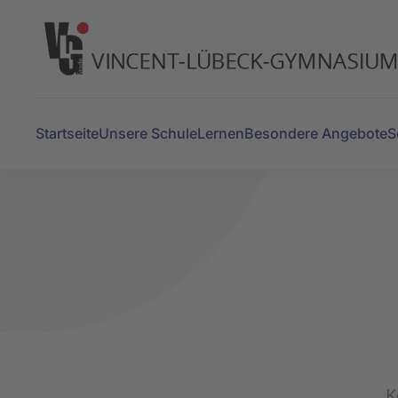
Zum Hauptinhalt springen
Startseite
Unsere Schule
Lernen
Besondere Angebote
S
K