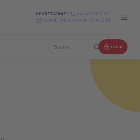
SEKRETARIAT:
04141 7979 00
SEKRETARIAT@VLG-STADE.DE
LOGIN
en