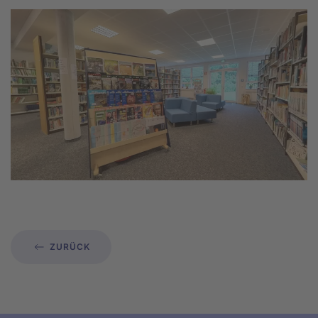
ZURÜCK