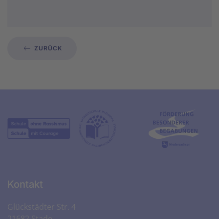
ZURÜCK
Kontakt
Glückstädter Str. 4
21682 Stade