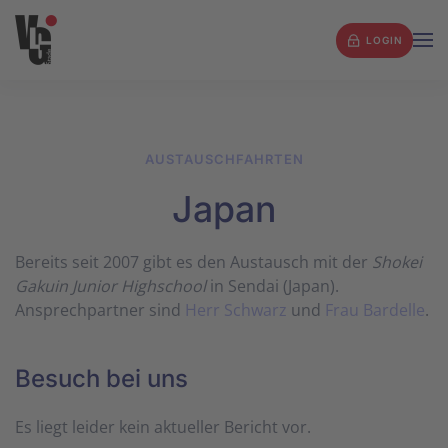
LOGIN
Zum Hauptinhalt springen
AUSTAUSCHFAHRTEN
Japan
Bereits seit 2007 gibt es den Austausch mit der
Shokei
Gakuin Junior Highschool
in Sendai (Japan).
Ansprechpartner sind
Herr Schwarz
und
Frau Bardelle
.
Besuch bei uns
Es liegt leider kein aktueller Bericht vor.