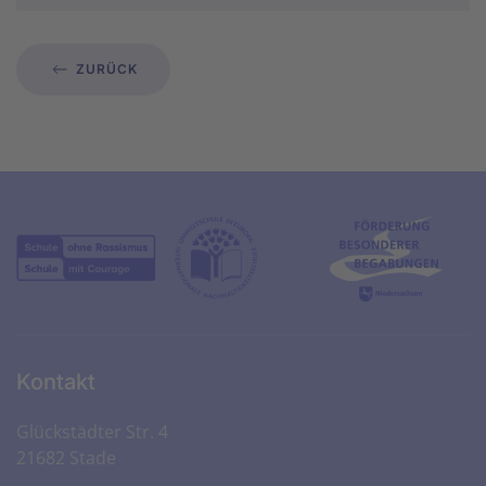
ZURÜCK
Kontakt
Glückstädter Str. 4
21682 Stade