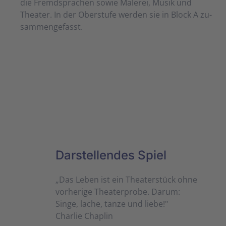
die Fremdsprachen sowie Malerei, Musik und
Theater. In der Ober­stufe werden sie in Block A zu­
sam­men­ge­fasst.
Darstellendes Spiel
„Das Leben ist ein Theaterstück ohne
vorherige Theaterprobe. Darum:
Singe, lache, tanze und liebe!"
Charlie Chaplin