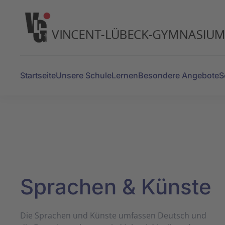
Zum Hauptinhalt springen
Startseite
Unsere Schule
Lernen
Besondere Angebote
S
Sprachen & Künste
Die Sprachen und Künste um­fassen Deutsch und