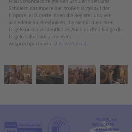
Frau Schön­beck zeigte den Schüler­innen und
Schülern das Innere der großen Orgel auf der
Empore, erläu­terte ihnen die Re­gister und ver­
schiedene Spiel­techniken, die sie mit mehreren
Orgel­stücken ver­deut­lichte. Auch durften Einige die
Orgeln selbst aus­probieren.
Ansprechpartnerin ist
Frau Warnat
.