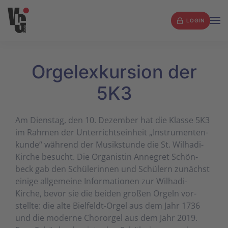
LOGIN
Zum Hauptinhalt springen
Orgel­exkursion der
5K3
Am Dienstag, den 10. Dezember hat die Klasse 5K3
im Rahmen der Unterrichts­einheit „Instrumenten­
kunde“ während der Musik­stunde die St. Wil­hadi-
Kirche besucht. Die Orga­nistin Anne­gret Schön­
beck gab den Schüler­innen und Schülern zunächst
einige all­gemeine Infor­mationen zur Wil­hadi-
Kirche, bevor sie die beiden großen Orgeln vor­
stellte: die alte Biel­feldt-Orgel aus dem Jahr 1736
und die moderne Chor­orgel aus dem Jahr 2019.