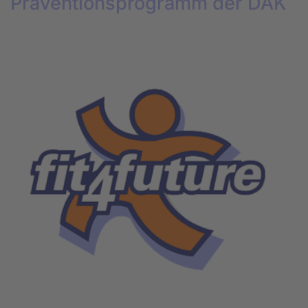
Präventionsprogramm der DAK