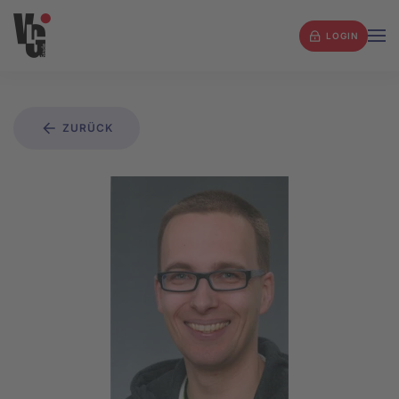
LOGIN
Zum Hauptinhalt springen
ZURÜCK