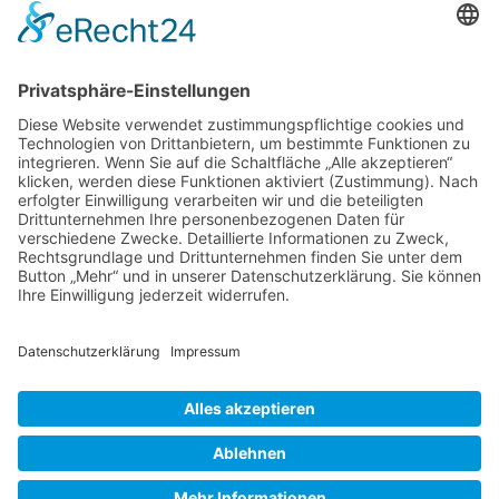
Öffnungszeiten Sekretariat
SCHULWOCHEN:
Mo. – Do.
07:30 – 16:00 Uhr
Fr.
07:30 – 14:00 Uhr
FERIENWOCHEN:
Di. & Do.
10:00 – 12:00 Uhr
Impressum
|
Datenschutz
|
Cookie-Einstellungen