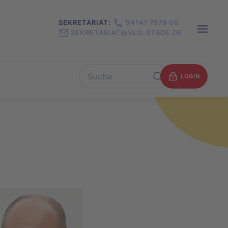
SEKRETARIAT:
04141 7979 00
SEKRETARIAT@VLG-STADE.DE
LOGIN