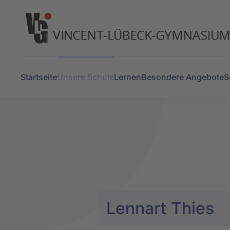
Zum Hauptinhalt springen
Startseite
Unsere Schule
Lernen
Besondere Angebote
S
Lennart Thies