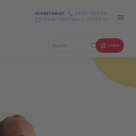
SEKRETARIAT:
04141 7979 00
SEKRETARIAT@VLG-STADE.DE
LOGIN