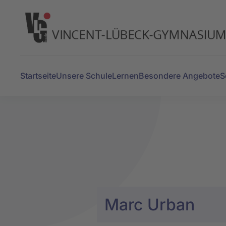
Zum Hauptinhalt springen
Startseite
Unsere Schule
Lernen
Besondere Angebote
S
Marc Urban