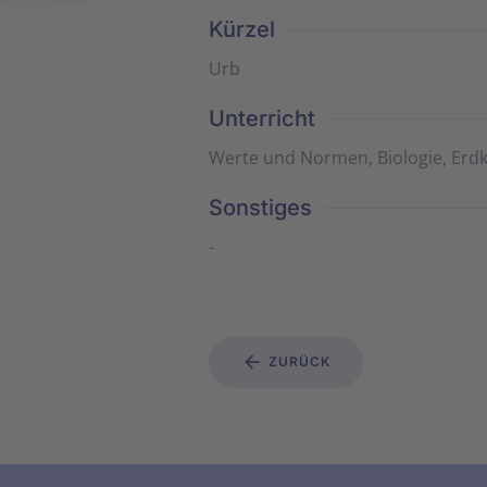
Kürzel
Urb
Unterricht
Werte und Normen, Biologie, Erd
Sonstiges
-
ZURÜCK