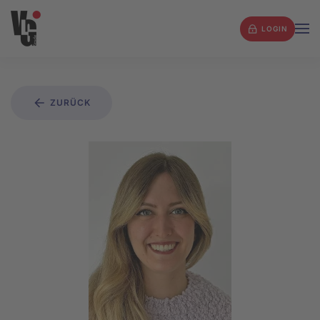
LOGIN
Zum Hauptinhalt springen
ZURÜCK