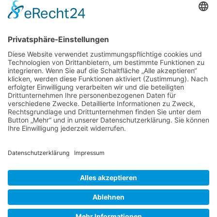
Öffnungszeiten Sekretariat
SCHULWOCHEN:
Mo. – Do.
07:30 – 16:00 Uhr
Fr.
07:30 – 14:00 Uhr
FERIENWOCHEN:
Di. & Do.
10:00 – 12:00 Uhr
Impressum
|
Datenschutz
|
Cookie-Einstellungen